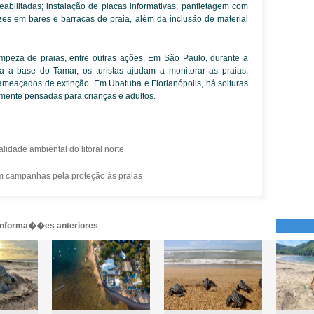
 reabilitadas; instalação de placas informativas; panfletagem com
tazes em bares e barracas de praia, além da inclusão de material
limpeza de praias, entre outras ações. Em São Paulo, durante a
 a base do Tamar, os turistas ajudam a monitorar as praias,
meaçados de extinção. Em Ubatuba e Florianópolis, há solturas
lmente pensadas para crianças e adultos.
dade ambiental do litoral norte
 campanhas pela proteção às praias
 informa��es anteriores