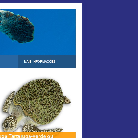
MAIS INFORMAÇÕES
uga Tartaruga-verde ou