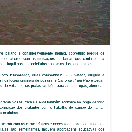
orte baiano é consideravelmente melhor, sobretudo porque os
ão de acordo com as indicações do Tamar, que conta com a
ças, inquilinos e proprietários das casas dos condomínios.
quatro temporadas, duas campanhas:
SOS Ninhos
, dirigida à
nos locais originais de postura; e
Carro na Praia Não é Legal
,
go de veículos nas praias também para as tartarugas, além das
rograma
Nossa Praia é a Vida
também acontece ao longo de todo
roximação dos visitantes com o trabalho de campo do Tamar,
as marinhas.
acordo com as características e necessidades de cada lugar, as
praias são semelhantes. Incluem abordagens educativas dos