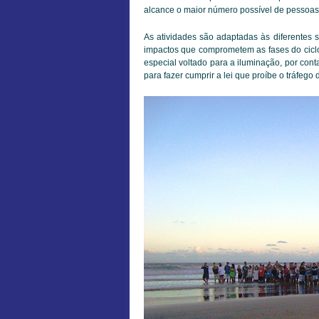
alcance o maior número possível de pessoas
As atividades são adaptadas às diferentes si
impactos que comprometem as fases do ciclo
especial voltado para a iluminação, por con
para fazer cumprir a lei que proíbe o tráfego 