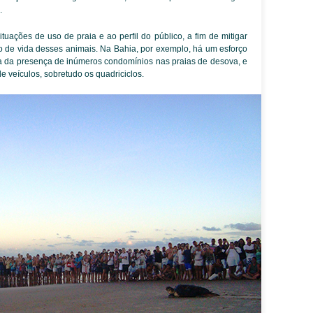
.
tuações de uso de praia e ao perfil do público, a fim de mitigar
 de vida desses animais. Na Bahia, por exemplo, há um esforço
ta da presença de inúmeros condomínios nas praias de desova, e
de veículos, sobretudo os quadriciclos.