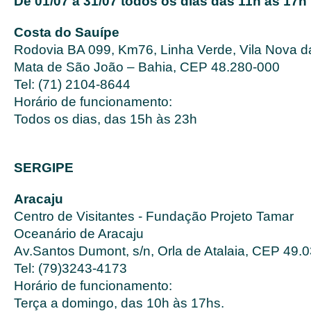
De 01/07 a 31/07 todos os dias das 11h às 17h
Costa do Sauípe
Rodovia BA 099, Km76, Linha Verde, Vila Nova da
Mata de São João – Bahia, CEP 48.280-000
Tel: (71) 2104-8644
Horário de funcionamento:
Todos os dias, das 15h às 23h
SERGIPE
Aracaju
Centro de Visitantes - Fundação Projeto Tamar
Oceanário de Aracaju
Av.Santos Dumont, s/n, Orla de Atalaia, CEP 49.
Tel: (79)3243-4173
Horário de funcionamento:
Terça a domingo, das 10h às 17hs.