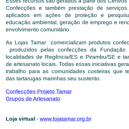
Esses recursos são gerados a partir dos Centros d
Confecções e também prestação de serviços.
aplicados em ações de proteção e pesquisa,
educação ambiental, geração de emprego e renda
envolvimento comunitário.
As Lojas Tamar comercializam produtos confec
produzidos pelas confecções da Fundação 
localidades de Regência/ES e Pirambu/SE e t
de artesanato locais. Todas essas iniciativas ge
trabalho para as comunidades costeiras que 
das tartarugas marinhas seu sustento.
Confecções Projeto Tamar
Grupos de Artesanato
Loja virtual
-
www.lojatamar.org.br