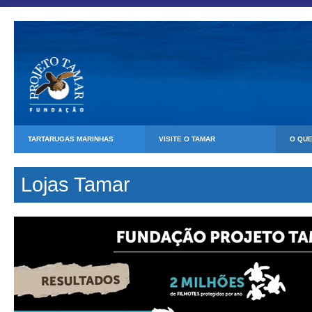
TARTARUGAS MARINHAS
VISITE O TAMAR
O QU
Lojas Tamar