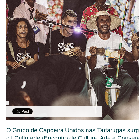
O Grupo de Capoeira Unidos nas Tartarugas surg
o I Culturarte (Encontro de Cultura, Arte e Conse