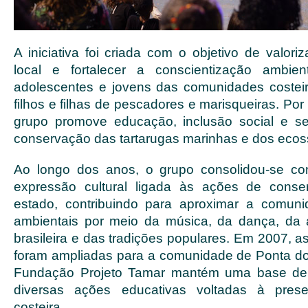
A iniciativa foi criada com o objetivo de valoriz
local e fortalecer a conscientização ambient
adolescentes e jovens das comunidades costei
filhos e filhas de pescadores e marisqueiras. Por
grupo promove educação, inclusão social e se
conservação das tartarugas marinhas e dos ecoss
Ao longo dos anos, o grupo consolidou-se c
expressão cultural ligada às ações de cons
estado, contribuindo para aproximar a comun
ambientais por meio da música, da dança, da a
brasileira e das tradições populares. Em 2007, 
foram ampliadas para a comunidade de Ponta d
Fundação Projeto Tamar mantém uma base de 
diversas ações educativas voltadas à pres
costeira.