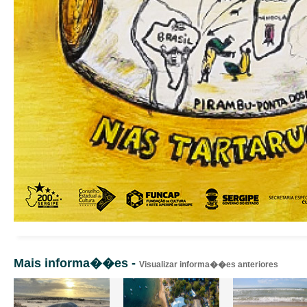
Mais informa��es -
Visualizar informa��es anteriores