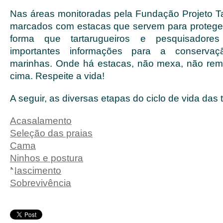
Nas áreas monitoradas pela Fundação Projeto T
marcados com estacas que servem para proteger 
forma que tartarugueiros e pesquisadores
importantes informações para a conservaç
marinhas. Onde há estacas, não mexa, não rem
cima. Respeite a vida!
A seguir, as diversas etapas do ciclo de vida das
Acasalamento
Seleção das praias
Cama
Ninhos e postura
Nascimento
Sobrevivência