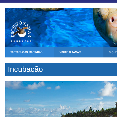
TARTARUGAS MARINHAS
VISITE O TAMAR
O QU
Incubação