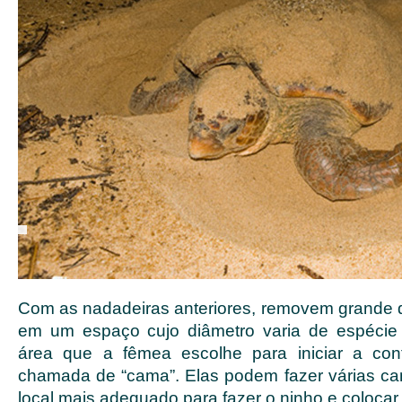
Com as nadadeiras anteriores, removem grande q
em um espaço cujo diâmetro varia de espécie 
área que a fêmea escolhe para iniciar a co
chamada de “cama”. Elas podem fazer várias ca
local mais adequado para fazer o ninho e colocar