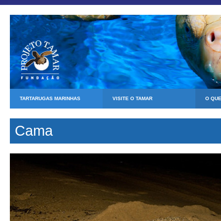
TARTARUGAS MARINHAS
VISITE O TAMAR
O QU
Cama